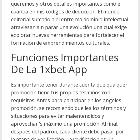
queremos y otros detalles importantes como el
cuantia en mis códigos de deducción. El mundo
editorial sumado a el entre ma dominio intelectual
atraviesan sin parar una evolución una cual exige
explorar nuevas herramientas para fortalecer el
formacion de emprendimientos culturales.
Funciones Importantes
De La 1xbet App
Es importante tener durante cuenta que qualquer
promoción tiene tus propios términos con
requisitos. Antes para participar en los angeles
promoción, se recomiendo que lea los términos y
situaciones para evitar malentendidos y
aprovechar ‘s máximo una promoción. Al final,
después del padrón, cada cliente debe pasar por
la etapa de verificación. La verificación es un