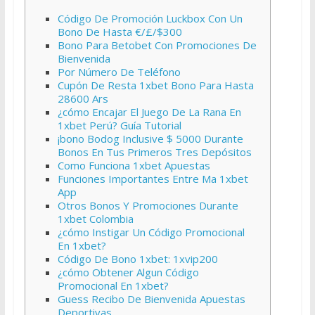
Código De Promoción Luckbox Con Un
Bono De Hasta €/£/$300
Bono Para Betobet Con Promociones De
Bienvenida
Por Número De Teléfono
Cupón De Resta 1xbet Bono Para Hasta
28600 Ars
¿cómo Encajar El Juego De La Rana En
1xbet Perú? Guía Tutorial
¡bono Bodog Inclusive $ 5000 Durante
Bonos En Tus Primeros Tres Depósitos
Como Funciona 1xbet Apuestas
Funciones Importantes Entre Ma 1xbet
App
Otros Bonos Y Promociones Durante
1xbet Colombia
¿cómo Instigar Un Código Promocional
En 1xbet?
Código De Bono 1xbet: 1xvip200
¿cómo Obtener Algun Código
Promocional En 1xbet?
Guess Recibo De Bienvenida Apuestas
Deportivas