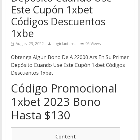
Este Cupón 1xbet
Códigos Descuentos
1xbe
August 23, 2022
logiclanterns
95 Views
Obtenga Algun Bono De A 22000 Ars En Su Primer
Depósito Cuando Use Este Cupón 1xbet Códigos
Descuentos 1xbet
Código Promocional
1xbet 2023 Bono
Hasta $130
Content