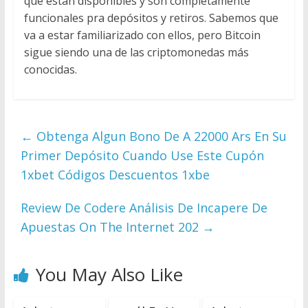
que están disponibles y son completamente
funcionales pra depósitos y retiros. Sabemos que
va a estar familiarizado con ellos, pero Bitcoin
sigue siendo una de las criptomonedas más
conocidas.
←
Obtenga Algun Bono De A 22000 Ars En Su
Primer Depósito Cuando Use Este Cupón
1xbet Códigos Descuentos 1xbe
Review De Codere Análisis De Incapere De
Apuestas On The Internet 202
→
You May Also Like