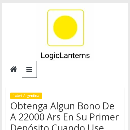
Skip
to
content
Logic
Lanterns
1xbet Argentina
Obtenga Algun Bono De
A 22000 Ars En Su Primer
Depósito Cuando Use