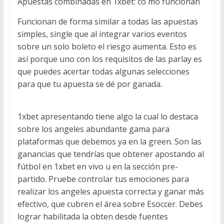
Apuestas combinadas en 1xbet: có mo funcionan
Funcionan de forma similar a todas las apuestas
simples, single que al integrar varios eventos
sobre un solo boleto el riesgo aumenta. Esto es
así porque uno con los requisitos de las parlay es
que puedes acertar todas algunas selecciones
para que tu apuesta se dé por ganada.
1xbet apresentando tiene algo la cual lo destaca
sobre los angeles abundante gama para
plataformas que debemos ya en la green. Son las
ganancias que tendrías que obtener apostando al
fútbol en 1xbet en vivo u en la sección pre-
partido. Pruebe controlar tus emociones para
realizar los angeles apuesta correcta y ganar más
efectivo, que cubren el área sobre Esoccer. Debes
lograr habilitada la obten desde fuentes