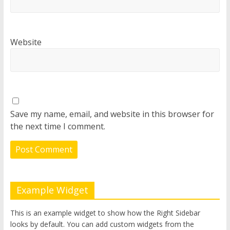
Website
Save my name, email, and website in this browser for
the next time I comment.
Example Widget
This is an example widget to show how the Right Sidebar
looks by default. You can add custom widgets from the