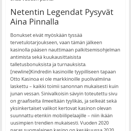
Netentin Legendat Pysyvät
Aina Pinnalla
Bonukset eivät myöskään tyssää
tervetulotarjoukseen, vaan tämän jälkeen
kasinolla pääsen nauttimaan palkitsemisohjelman
antimista sekä kuukausittaisista
talletusbonuksista ja turnauksista.
[newline]Kindredin kasinoille tyypilliseen tapaan
Otto Kasinoa ei ole markkinoille puolivalmiina
laskettu – kaikki toimii sanonnan mukaisesti kuin
junan vessan. Sinivalkoisin sävyin toteutettu sivu
on graafiselta ilmeeltään tyylikäs, ja selkeät sekä
yksinkertaiset valikot kertovat kasinon olevan
suunnattu etenkin mobiilipelaajille – niin ikään
uusimpien trendien mukaisesti. Vuoden 2020
paras suomalainen kasino on kesäkuussa 2020