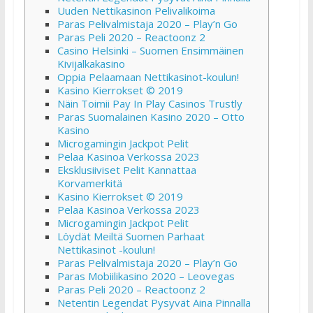
Uuden Nettikasinon Pelivalikoima
Paras Pelivalmistaja 2020 – Play’n Go
Paras Peli 2020 – Reactoonz 2
Casino Helsinki – Suomen Ensimmäinen
Kivijalkakasino
Oppia Pelaamaan Nettikasinot-koulun!
Kasino Kierrokset © 2019
Näin Toimii Pay In Play Casinos Trustly
Paras Suomalainen Kasino 2020 – Otto
Kasino
Microgamingin Jackpot Pelit
Pelaa Kasinoa Verkossa 2023
Eksklusiiviset Pelit Kannattaa
Korvamerkitä
Kasino Kierrokset © 2019
Pelaa Kasinoa Verkossa 2023
Microgamingin Jackpot Pelit
Löydät Meiltä Suomen Parhaat
Nettikasinot -koulun!
Paras Pelivalmistaja 2020 – Play’n Go
Paras Mobiilikasino 2020 – Leovegas
Paras Peli 2020 – Reactoonz 2
Netentin Legendat Pysyvät Aina Pinnalla