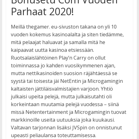
Parhaat 2020!
Meillä thegamer. eu-sivuston takana on yli 10
vuoden kokemus kasinoalalta ja siten tiedämme,
mitä pelaajat haluavat ja samalla mitä he
kaipaavat uutta kasinoa etsiessään.
Ruotsalaislähtöinen Play’n Carry on ollut
toiminnassa jo kahden vuosikymmenen ajan,
mutta nettikasinoiden suosion räjähtäessä se
syystä tai toisesta jäi NetEntin ja Microgamingin
kaltaisten jättiläisvalmistajien varjoon. Yhtiö
julkaisi upeita pelejä, mutta julkaisutahti oli
korkeintaan muutamia pelejä vuodessa – siinä
missä Netentertainment ja Microgamingin tuovat
markkinoille useita uutuuksia joka kuukausi.
Valtavan tarjonnan lisäksi JVSpin on onnistunut
upeasti peliaulansa toteuttamisessa.