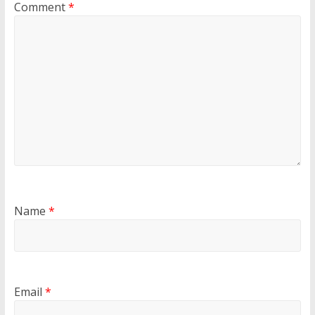
Comment
*
Name
*
Email
*