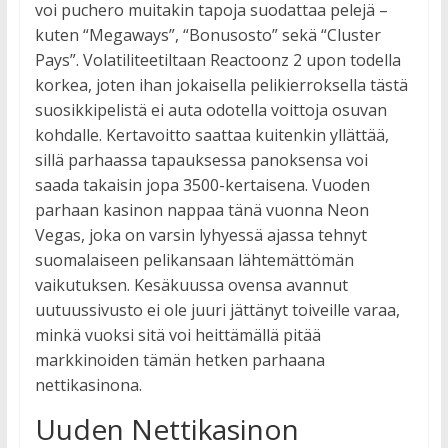
voi puchero muitakin tapoja suodattaa pelejä –
kuten “Megaways”, “Bonusosto” sekä “Cluster
Pays”. Volatiliteetiltaan Reactoonz 2 upon todella
korkea, joten ihan jokaisella pelikierroksella tästä
suosikkipelistä ei auta odotella voittoja osuvan
kohdalle. Kertavoitto saattaa kuitenkin yllättää,
sillä parhaassa tapauksessa panoksensa voi
saada takaisin jopa 3500-kertaisena. Vuoden
parhaan kasinon nappaa tänä vuonna Neon
Vegas, joka on varsin lyhyessä ajassa tehnyt
suomalaiseen pelikansaan lähtemättömän
vaikutuksen. Kesäkuussa ovensa avannut
uutuussivusto ei ole juuri jättänyt toiveille varaa,
minkä vuoksi sitä voi heittämällä pitää
markkinoiden tämän hetken parhaana
nettikasinona.
Uuden Nettikasinon